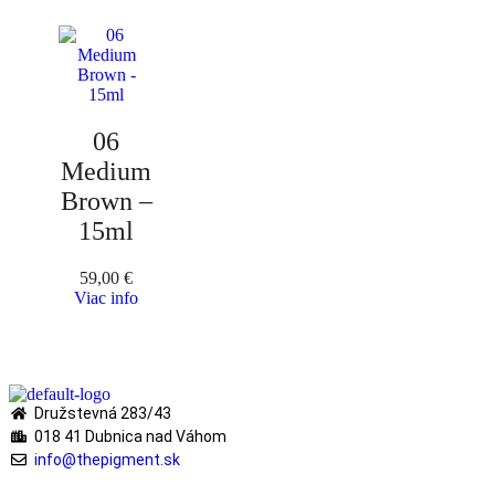
06
Medium
Brown –
15ml
59,00
€
Viac info
Družstevná 283/43
018 41 Dubnica nad Váhom
info@thepigment.sk