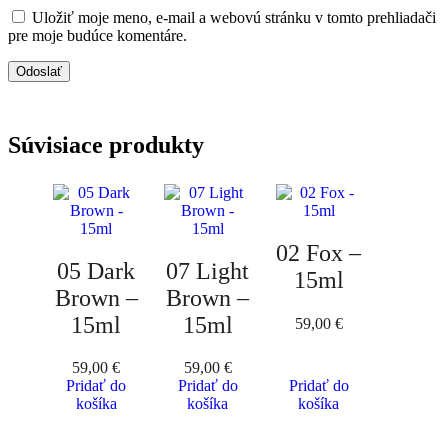
Uložiť moje meno, e-mail a webovú stránku v tomto prehliadači
pre moje budúce komentáre.
Súvisiace produkty
02 Fox –
05 Dark
07 Light
15ml
Brown –
Brown –
15ml
15ml
59,00
€
59,00
€
59,00
€
Pridať do
Pridať do
Pridať do
košíka
košíka
košíka