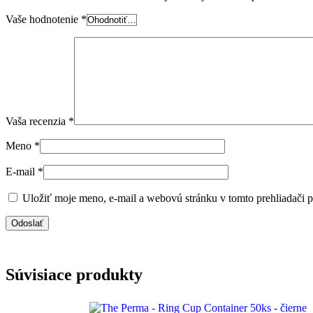
Vaše hodnotenie
*
Vaša recenzia
*
Meno
*
E-mail
*
Uložiť moje meno, e-mail a webovú stránku v tomto prehliadači 
Súvisiace produkty