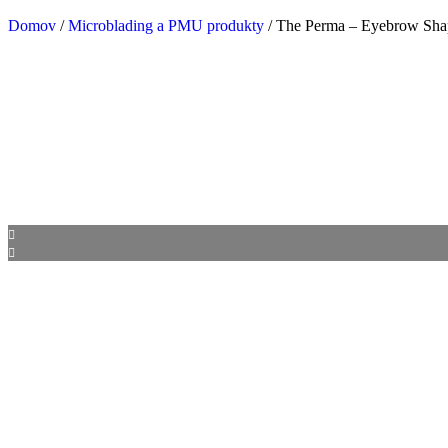
Domov
/
Microblading a PMU produkty
/ The Perma – Eyebrow Sha